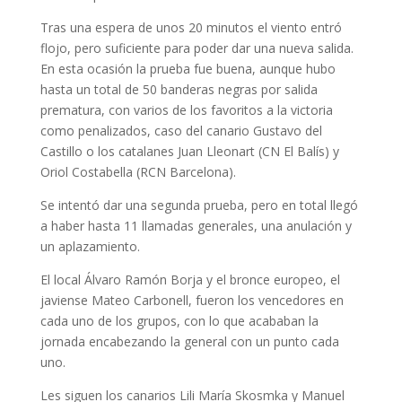
Tras una espera de unos 20 minutos el viento entró
flojo, pero suficiente para poder dar una nueva salida.
En esta ocasión la prueba fue buena, aunque hubo
hasta un total de 50 banderas negras por salida
prematura, con varios de los favoritos a la victoria
como penalizados, caso del canario Gustavo del
Castillo o los catalanes Juan Lleonart (CN El Balís) y
Oriol Costabella (RCN Barcelona).
Se intentó dar una segunda prueba, pero en total llegó
a haber hasta 11 llamadas generales, una anulación y
un aplazamiento.
El local Álvaro Ramón Borja y el bronce europeo, el
javiense Mateo Carbonell, fueron los vencedores en
cada uno de los grupos, con lo que acababan la
jornada encabezando la general con un punto cada
uno.
Les siguen los canarios Lili María Skosmka y Manuel