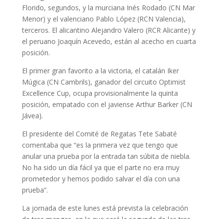
Florido, segundos, y la murciana Inés Rodado (CN Mar
Menor) y el valenciano Pablo López (RCN Valencia),
terceros. El alicantino Alejandro Valero (RCR Alicante) y
el peruano Joaquín Acevedo, están al acecho en cuarta
posición.
El primer gran favorito a la victoria, el catalán Iker
Múgica (CN Cambrils), ganador del circuito Optimist
Excellence Cup, ocupa provisionalmente la quinta
posición, empatado con el javiense Arthur Barker (CN
Jávea).
El presidente del Comité de Regatas Tete Sabaté
comentaba que “es la primera vez que tengo que
anular una prueba por la entrada tan súbita de niebla.
No ha sido un día fácil ya que el parte no era muy
prometedor y hemos podido salvar el día con una
prueba”.
La jornada de este lunes está prevista la celebración