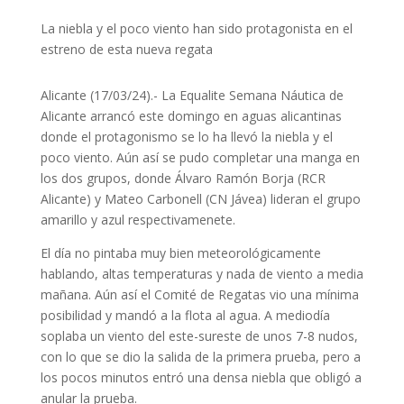
La niebla y el poco viento han sido protagonista en el
estreno de esta nueva regata
Alicante (17/03/24).- La Equalite Semana Náutica de
Alicante arrancó este domingo en aguas alicantinas
donde el protagonismo se lo ha llevó la niebla y el
poco viento. Aún así se pudo completar una manga en
los dos grupos, donde Álvaro Ramón Borja (RCR
Alicante) y Mateo Carbonell (CN Jávea) lideran el grupo
amarillo y azul respectivamenete.
El día no pintaba muy bien meteorológicamente
hablando, altas temperaturas y nada de viento a media
mañana. Aún así el Comité de Regatas vio una mínima
posibilidad y mandó a la flota al agua. A mediodía
soplaba un viento del este-sureste de unos 7-8 nudos,
con lo que se dio la salida de la primera prueba, pero a
los pocos minutos entró una densa niebla que obligó a
anular la prueba.