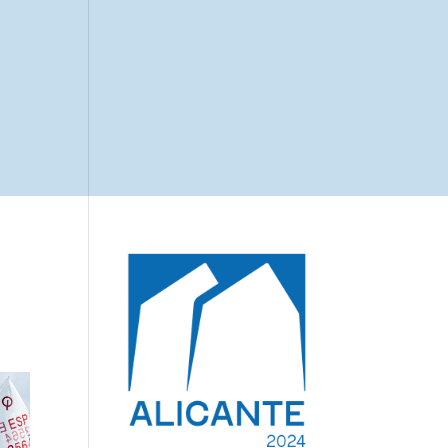
s
Notas prensa