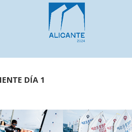
ualidad
Galerías
Home
POLÍTICA DE COOKIES
Galería
IENTE DÍA 1